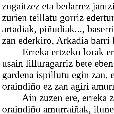
zugaitzez eta bedarrez jantz
zurien teillatu gorriz edert
artadiak, piñudiak..., baserri
zan ederkiro, Arkadia barri b
Erreka ertzeko lorak ere 
usain lilluragarriz bete ebe
gardena ispillutu egin zan, e
oraindiño ez zan agiri amurr
Ain zuzen ere, erreka zu
oraindiño amurraiñak, ilunet