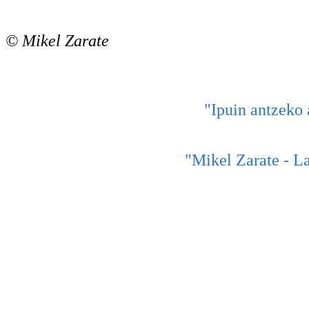
© Mikel Zarate
"Ipuin antzeko 
"Mikel Zarate - La