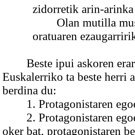
zidorretik arin-arinka
Olan mutilla musker
oratuaren ezaugarriri
Beste ipui askoren erara j
Euskalerriko ta beste herri
berdina du:
1. Protagonistaren egoer
2. Protagonistaren egoera
oker bat, protagonistaren be