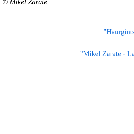
© Mikel Zarate
"Haurgint
"Mikel Zarate - La