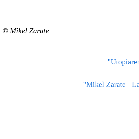
© Mikel Zarate
"Utopiaren
"Mikel Zarate - La